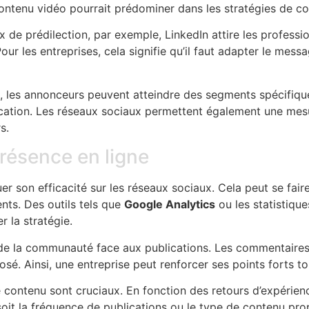
contenu vidéo pourrait prédominer dans les stratégies de c
x de prédilection, par exemple, LinkedIn attire les professi
our les entreprises, cela signifie qu’il faut adapter le mes
, les annonceurs peuvent atteindre des segments spécifiq
nication. Les réseaux sociaux permettent également une me
s.
présence en ligne
uer son efficacité sur les réseaux sociaux. Cela peut se fair
nts. Des outils tels que
Google Analytics
ou les statistiqu
 la stratégie.
e la communauté face aux publications. Les commentaires,
sé. Ainsi, une entreprise peut renforcer ses points forts to
 contenu sont cruciaux. En fonction des retours d’expérience
 soit la fréquence de publications ou le type de contenu pr