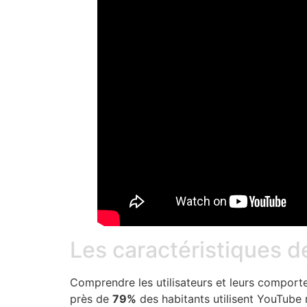
Les caractéristiques d
Comprendre les utilisateurs et leurs comport
près de
79%
des habitants utilisent YouTube