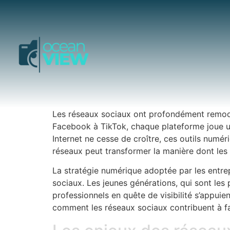
Les réseaux sociaux ont profondément remodel
Facebook à TikTok, chaque plateforme joue un r
Internet ne cesse de croître, ces outils numé
réseaux peut transformer la manière dont les
La stratégie numérique adoptée par les entr
sociaux. Les jeunes générations, qui sont le
professionnels en quête de visibilité s’appui
comment les réseaux sociaux contribuent à fa