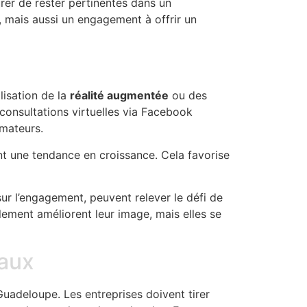
urer de rester pertinentes dans un
 mais aussi un engagement à offrir un
lisation de la
réalité augmentée
ou des
 consultations virtuelles via Facebook
mateurs.
ent une tendance en croissance. Cela favorise
r l’engagement, peuvent relever le défi de
lement améliorent leur image, mais elles se
iaux
Guadeloupe. Les entreprises doivent tirer