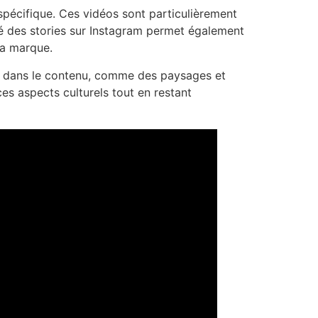
 spécifique. Ces vidéos sont particulièrement
ité des stories sur Instagram permet également
la marque.
aux dans le contenu, comme des paysages et
ces aspects culturels tout en restant