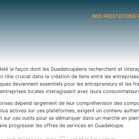
NOS PRESTATIONS 
é la façon dont les Guadeloupéens recherchent et interagi
ôle crucial dans la création de liens entre les entreprises 
riques deviennent essentiels pour les entrepreneurs et les
 entreprises locales interagissent avec leurs consommateur
eprises dépend largement de leur compréhension des compo
s plus actives sur ces plateformes, exigent un contenu aut
ent sur ces outils pour se démarquer dans un marché en plei
ire progresser les offres de services en Guadeloupe.