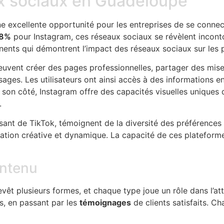
x sociaux en Guadeloupe
excellente opportunité pour les entreprises de se connect
8%
pour Instagram, ces réseaux sociaux se révèlent inconto
inents qui démontrent l’impact des réseaux sociaux sur les
uvent créer des pages professionnelles, partager des mises
ges. Les utilisateurs ont ainsi accès à des informations en 
De son côté, Instagram offre des capacités visuelles unique
.
ant de TikTok, témoignent de la diversité des préférences u
tion créative et dynamique. La capacité de ces plateformes
ontenu
êt plusieurs formes, et chaque type joue un rôle dans l’att
s, en passant par les
témoignages
de clients satisfaits. C