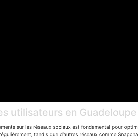
es utilisateurs en Guadeloupe
ements sur les réseaux sociaux est fondamental pour optim
 régulièrement, tandis que d’autres réseaux comme Snapcha