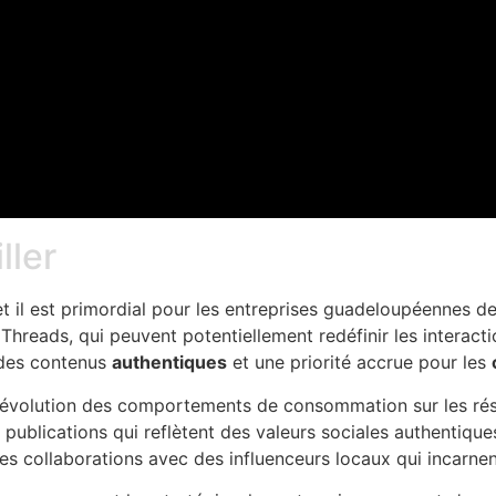
ller
il est primordial pour les entreprises guadeloupéennes de 
reads, qui peuvent potentiellement redéfinir les interacti
 des contenus
authentiques
et une priorité accrue pour les
 l’évolution des comportements de consommation sur les rés
 publications qui reflètent des valeurs sociales authentiques
es collaborations avec des influenceurs locaux qui incarnen