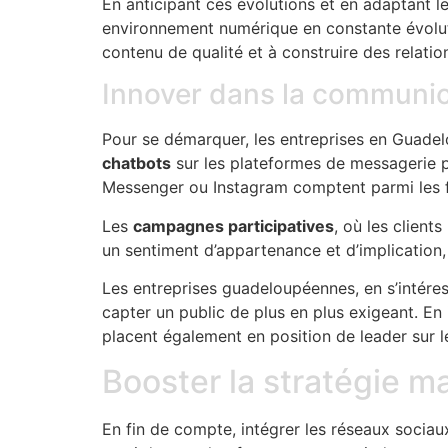
En anticipant ces évolutions et en adaptant le
environnement numérique en constante évoluti
contenu de qualité et à construire des relat
Innover dans la communic
Pour se démarquer, les entreprises en Guadel
chatbots
sur les plateformes de messagerie peu
Messenger ou Instagram comptent parmi les f
Les
campagnes participatives
, où les clien
un sentiment d’appartenance et d’implication, 
Les entreprises guadeloupéennes, en s’intére
capter un public de plus en plus exigeant. En
placent également en position de leader sur l
Booster la stratégie m
En fin de compte, intégrer les réseaux sociau