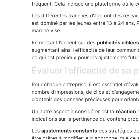
fréquent. Cela indique une plateforme où le 
Les différentes tranches d’âge ont des réseau
est dominé par les jeunes entre 13 à 24 ans. P
marché visé.
En mettant l’accent sur des
publicités ciblées
augmentant ainsi l’efficacité de leur commu
ce qui est précieux pour les ajustements futur
Évaluer l’efficacité de sa 
Pour chaque entreprise, il est essentiel d’éval
nombre d’impressions, de clics et d’engageme
d’obtenir des données précieuses pour orienter
Un autre aspect à considérer est la
réaction
d
indications sur la pertinence du contenu propo
Les
ajustements constants
des stratégies de
être prêtes à modifier leur approche, que ce