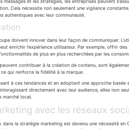
s messages et les stratégies, les entreprises peuvent s’ass
on. Cela nécessite non seulement une vigilance constante,
ions authentiques avec leur communauté.
ation
oupe doivent innover dans leur façon de communiquer. L’uti
t enrichir l’expérience utilisateur. Par exemple, offrir des
onctionnalités de plus en plus recherchées par les consom
ts peuvent contribuer à la création de contenu, sont égalem
ce qui renforce la fidélité à la marque.
ssant à ces tendances et en adoptant une approche basée su
 interagissant directement avec leur audience, elles non seu
e marché local.
arketing avec les réseaux soc
x dans la stratégie marketing est devenu une nécessité en 