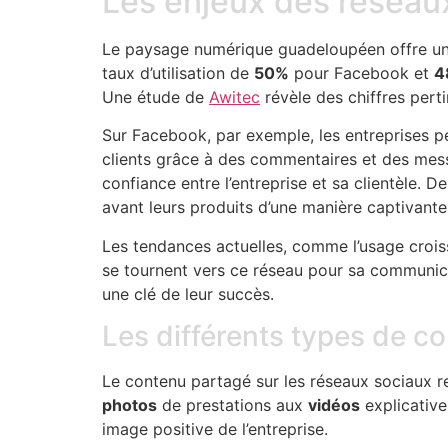
Les enjeux des réseau
Le paysage numérique guadeloupéen offre une 
taux d’utilisation de
50%
pour Facebook et
4
Une étude de
Awitec
révèle des chiffres pert
Sur Facebook, par exemple, les entreprises pe
clients grâce à des commentaires et des messa
confiance entre l’entreprise et sa clientèle. 
avant leurs produits d’une manière captivante
Les tendances actuelles, comme l’usage croiss
se tournent vers ce réseau pour sa communica
une clé de leur succès.
Les différents types de c
Le contenu partagé sur les réseaux sociaux rev
photos
de prestations aux
vidéos
explicative
image positive de l’entreprise.