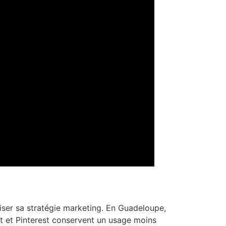
iser sa stratégie marketing. En Guadeloupe,
t et Pinterest conservent un usage moins