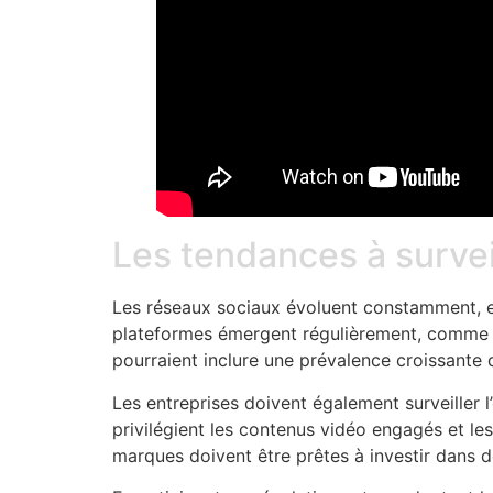
Les tendances à survei
Les réseaux sociaux évoluent constamment, et 
plateformes émergent régulièrement, comme Th
pourraient inclure une prévalence croissante
Les entreprises doivent également surveiller
privilégient les contenus vidéo engagés et les
marques doivent être prêtes à investir dans d