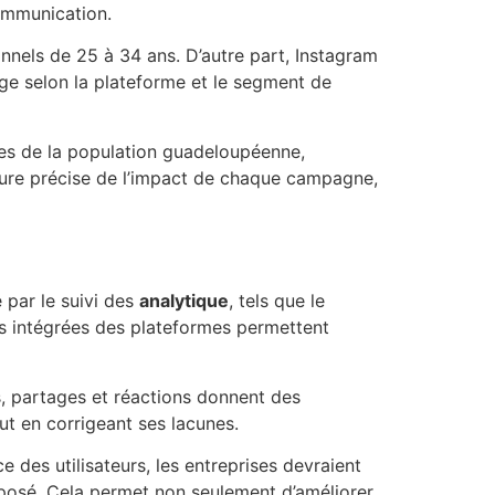
ommunication.
onnels de 25 à 34 ans. D’autre part, Instagram
sage selon la plateforme et le segment de
ues de la population guadeloupéenne,
sure précise de l’impact de chaque campagne,
e par le suivi des
analytique
, tels que le
es intégrées des plateformes permettent
 partages et réactions donnent des
ut en corrigeant ses lacunes.
 des utilisateurs, les entreprises devraient
oposé. Cela permet non seulement d’améliorer