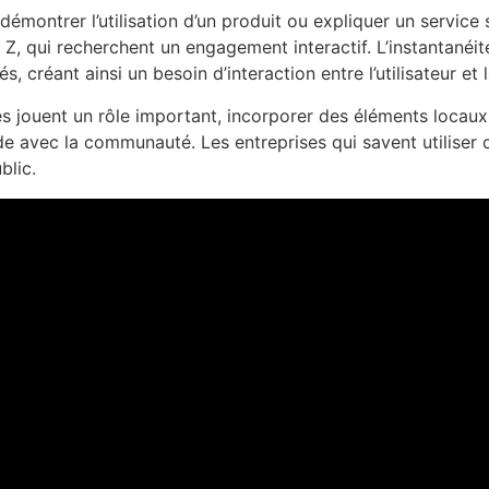
démontrer l’utilisation d’un produit ou expliquer un service
on Z, qui recherchent un engagement interactif. L’instantané
créant ainsi un besoin d’interaction entre l’utilisateur et 
lles jouent un rôle important, incorporer des éléments loc
lide avec la communauté. Les entreprises qui savent utiliser 
blic.