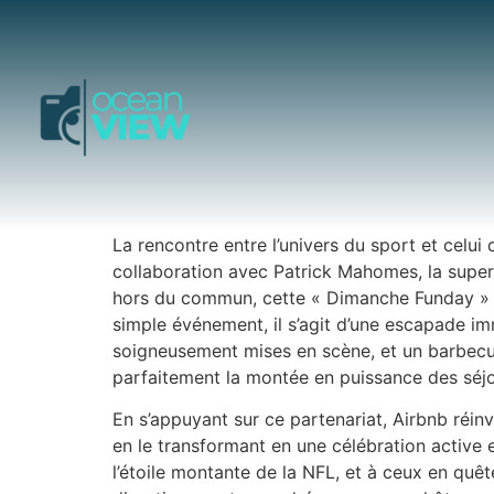
La rencontre entre l’univers du sport et celui 
collaboration avec Patrick Mahomes, la super
hors du commun, cette « Dimanche Funday » t
simple événement, il s’agit d’une escapade i
soigneusement mises en scène, et un barbecue
parfaitement la montée en puissance des séjour
En s’appuyant sur ce partenariat, Airbnb réin
en le transformant en une célébration active e
l’étoile montante de la NFL, et à ceux en quê