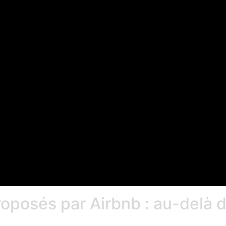
proposés par Airbnb : au-delà