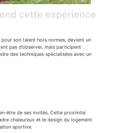
rend cette expérience
u pour son talent hors normes, devient un
ent pas d’observer, mais participent
rendre des techniques spécialisées avec un
ien-être de ses invités. Cette proximité
cadre chaleureux et le design du logement
ation sportive.