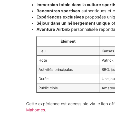
Immersion totale dans la culture sporti
Rencontres sportives
authentiques et c
Expériences exclusives
proposées uniqu
Séjour dans un hébergement unique
of
Aventure Airbnb
personnalisée répondan
Élément
Lieu
Kansas 
Hôte
Patrick
Activités principales
BBQ, jeu
Durée
Une jou
Public cible
Amateur
Cette expérience est accessible via le lien offi
Mahomes
.