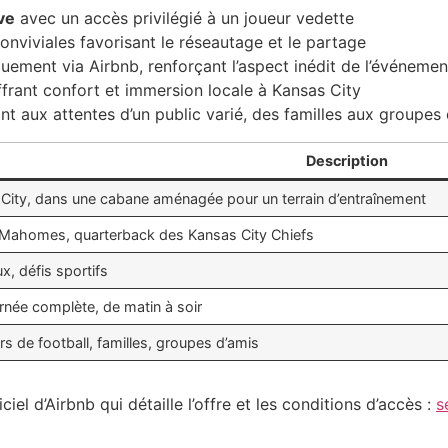
ve
avec un accès privilégié à un joueur vedette
onviviales favorisant le réseautage et le partage
ement via Airbnb, renforçant l’aspect inédit de l’événemen
frant confort et immersion locale à Kansas City
t aux attentes d’un public varié, des familles aux groupes 
Description
City, dans une cabane aménagée pour un terrain d’entraînement
 Mahomes, quarterback des Kansas City Chiefs
x, défis sportifs
rnée complète, de matin à soir
s de football, familles, groupes d’amis
ciel d’Airbnb qui détaille l’offre et les conditions d’accès :
s