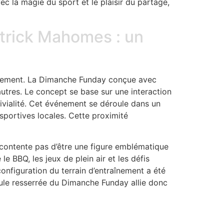
c la magie du sport et le plaisir du partage,
trick Mahomes : un
 logement. La Dimanche Funday conçue avec
utres. Le concept se base sur une interaction
vivialité. Cet événement se déroule dans un
sportives locales. Cette proximité
e contente pas d’être une figure emblématique
e BBQ, les jeux de plein air et les défis
onfiguration du terrain d’entraînement a été
mule resserrée du Dimanche Funday allie donc