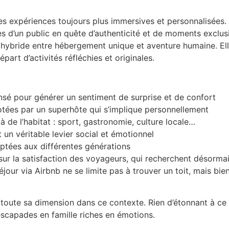
es expériences toujours plus immersives et personnalisées. 
s d’un public en quête d’authenticité et de moments exclusi
hybride entre hébergement unique et aventure humaine. Elle 
part d’activités réfléchies et originales.
sé pour générer un sentiment de surprise et de confort
otées par un superhôte qui s’implique personnellement
de l’habitat : sport, gastronomie, culture locale…
 un véritable levier social et émotionnel
aptées aux différentes générations
ur la satisfaction des voyageurs, qui recherchent désorma
séjour via Airbnb ne se limite pas à trouver un toit, mais bi
toute sa dimension dans ce contexte. Rien d’étonnant à ce 
escapades en famille riches en émotions.