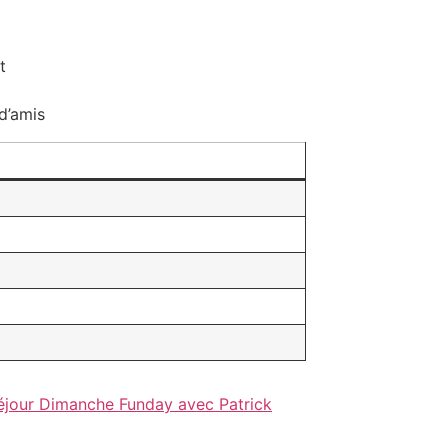
t
d’amis
éjour Dimanche Funday avec Patrick