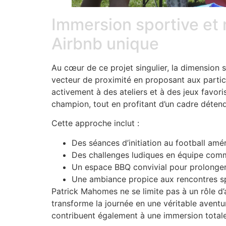
Immersion sportive et
Airbnb unique
Au cœur de ce projet singulier, la dimension 
vecteur de proximité en proposant aux partici
activement à des ateliers et à des jeux favori
champion, tout en profitant d’un cadre détend
Cette approche inclut :
Des séances d’initiation au football amé
Des challenges ludiques en équipe comme
Un espace BBQ convivial pour prolonger
Une ambiance propice aux rencontres spo
Patrick Mahomes ne se limite pas à un rôle d’an
transforme la journée en une véritable aventu
contribuent également à une immersion totale,