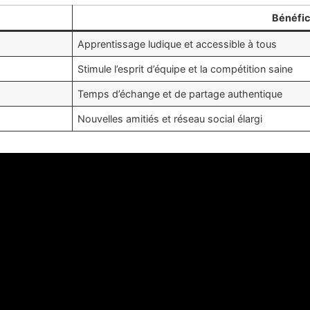
Bénéfi
Apprentissage ludique et accessible à tous
Stimule l’esprit d’équipe et la compétition saine
Temps d’échange et de partage authentique
Nouvelles amitiés et réseau social élargi