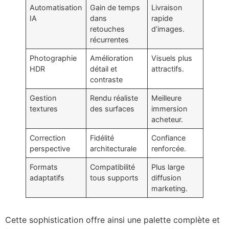
Automatisation
Gain de temps
Livraison
IA
dans
rapide
retouches
d’images.
récurrentes
Photographie
Amélioration
Visuels plus
HDR
détail et
attractifs.
contraste
Gestion
Rendu réaliste
Meilleure
textures
des surfaces
immersion
acheteur.
Correction
Fidélité
Confiance
perspective
architecturale
renforcée.
Formats
Compatibilité
Plus large
adaptatifs
tous supports
diffusion
marketing.
Cette sophistication offre ainsi une palette complète et