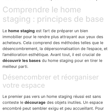
Comprendre le home
staging : principes de base
Le
home staging
est l’art de préparer un bien
immobilier pour le rendre plus attrayant aux yeux des
acheteurs. Cela comprend des méthodes telles que le
désencombrement, la dépersonnalisation de l’espace, et
l’amélioration esthétique. Avant tout, il est crucial de
découvrir les bases
du home staging pour en tirer le
meilleur parti.
Désencombrer et réorganiser
votre espace
Le premier pas vers un home staging réussi est sans
conteste le
décourage
des objets inutiles. Un espace
encombré peut sembler exigu et peu accueillant. Pour