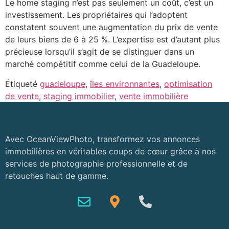
Le home staging n’est pas seulement un coût, c’est un
investissement. Les propriétaires qui l’adoptent
constatent souvent une augmentation du prix de vente
de leurs biens de 6 à 25 %. L’expertise est d’autant plus
précieuse lorsqu’il s’agit de se distinguer dans un
marché compétitif comme celui de la Guadeloupe.
Étiqueté
guadeloupe
,
îles environnantes
,
optimisation
de vente
,
staging immobilier
,
vente immobilière
Avec OceanViewPhoto, transformez vos annonces
immobilières en véritables coups de cœur grâce à nos
services de photographie professionnelle et de
retouches haut de gamme.