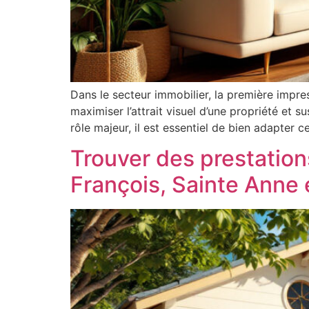
Dans le secteur immobilier, la première impre
maximiser l’attrait visuel d’une propriété et s
rôle majeur, il est essentiel de bien adapter c
Trouver des prestation
François, Sainte Anne 