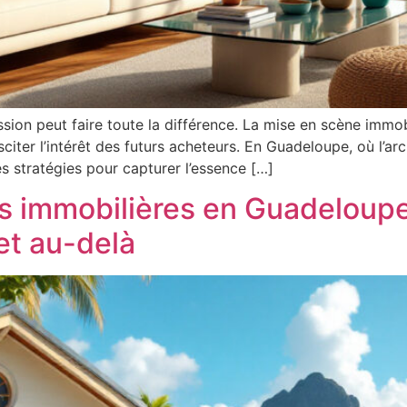
ssion peut faire toute la différence. La mise en scène imm
usciter l’intérêt des futurs acheteurs. En Guadeloupe, où l’ar
es stratégies pour capturer l’essence […]
s immobilières en Guadeloupe
et au-delà