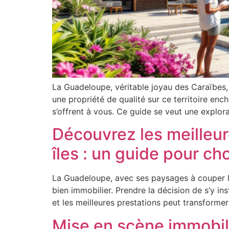
La Guadeloupe, véritable joyau des Caraïbes, 
une propriété de qualité sur ce territoire enc
s’offrent à vous. Ce guide se veut une explor
Découvrez les meilleur
îles : un guide pour cho
La Guadeloupe, avec ses paysages à couper le 
bien immobilier. Prendre la décision de s’y i
et les meilleures prestations peut transforme
Mise en scène immobili