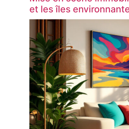
et les îles environnant