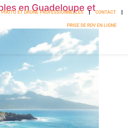
ables en Guadeloupe et
 PHOTO ET DRONE PROFESSIONNELLES
CONTACT
PRISE DE RDV EN LIGNE