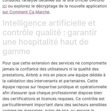
ici
ou explorez le décryptage de la nouvelle application
sur Comment Ça Marche
.
Intelligence artificielle et
contrôle qualité : garantir
une hospitalité haut de
gamme
Pour que cette extension des services ne compromette
jamais la confiance des utilisateurs ni la qualité des
prestations, Airbnb a mis en place une équipe dédiée à
la validation des intervenants et partenaires. Cette
équipe repose sur l’expertise juridique et opérationnelle
afin d’assurer que chaque professionnel dispose bien
des certifications et licences requises. Ce contrôle est
particulièrement important dans des secteurs sensibles
comme les massages, soins de spa, ou encore la