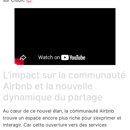
sur Clubic
ici
.
L’impact sur la communauté
Airbnb et la nouvelle
dynamique du partage
Au cœur de ce nouvel élan, la communauté Airbnb
trouve un espace encore plus riche pour s’exprimer et
interagir. Car cette ouverture vers des services