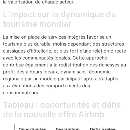
la valorisation de chaque acteur.
L’impact sur la dynamique du
tourisme mondial
La mise en place de services intégrés favorise un
tourisme plus durable, moins dépendant des structures
classiques d’hôtellerie, et plus fort d’une relation directe
avec les communautés locales. Cette approche
contribue également à la redistribution des richesses au
profit des acteurs locaux, dynamisant l’économie
régionale par un modèle participatif apte à s’adapter
aux évolutions des comportements des
consommateurs.
Tableau : opportunités et défis
de la nouvelle offre Airbnb
Opportunités
Description
Défis à relever