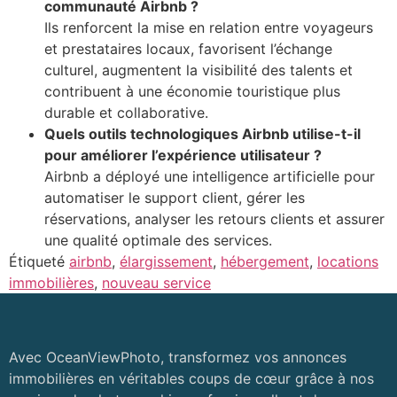
communauté Airbnb ?
Ils renforcent la mise en relation entre voyageurs
et prestataires locaux, favorisent l’échange
culturel, augmentent la visibilité des talents et
contribuent à une économie touristique plus
durable et collaborative.
Quels outils technologiques Airbnb utilise-t-il
pour améliorer l’expérience utilisateur ?
Airbnb a déployé une intelligence artificielle pour
automatiser le support client, gérer les
réservations, analyser les retours clients et assurer
une qualité optimale des services.
Étiqueté
airbnb
,
élargissement
,
hébergement
,
locations
immobilières
,
nouveau service
Avec OceanViewPhoto, transformez vos annonces
immobilières en véritables coups de cœur grâce à nos