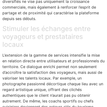
diversifiés ne vise pas uniquement la croissance
commerciale, mais également à renforcer l’esprit de
partage et de proximité qui caractérise la plateforme
depuis ses débuts.
Stimuler les échanges entre
voyageurs et prestataires
locaux
L’extension de la gamme de services intensifie la mise
en relation directe entre utilisateurs et professionnels du
territoire. Ce dialogue enrichi permet non seulement
d’accroître la satisfaction des voyageurs, mais aussi de
valoriser les talents locaux. Par exemple, un
photographe passionné décortique chaque lieu avec un
regard artistique unique, offrant des clichés
authentiques que le client n’aurait pas pu obtenir
autrement. De même, les coachs sportifs ou chefs
cuisiniers deviennent des acteurs clés du tourisme