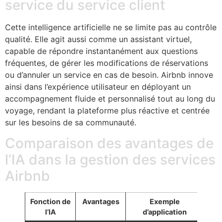
service du service client
Cette intelligence artificielle ne se limite pas au contrôle
qualité. Elle agit aussi comme un assistant virtuel,
capable de répondre instantanément aux questions
fréquentes, de gérer les modifications de réservations
ou d’annuler un service en cas de besoin. Airbnb innove
ainsi dans l’expérience utilisateur en déployant un
accompagnement fluide et personnalisé tout au long du
voyage, rendant la plateforme plus réactive et centrée
sur les besoins de sa communauté.
Comparaison des avantages de
l’IA dans la gestion des services
Airbnb
Fonction de
Avantages
Exemple
l’IA
d’application