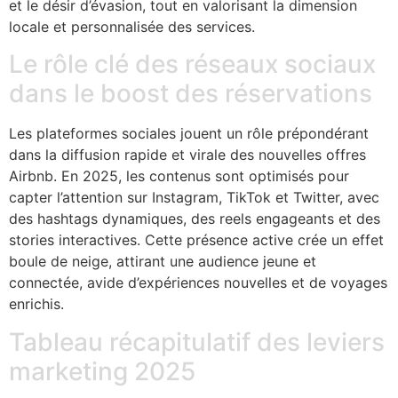
et le désir d’évasion, tout en valorisant la dimension
locale et personnalisée des services.
Le rôle clé des réseaux sociaux
dans le boost des réservations
Les plateformes sociales jouent un rôle prépondérant
dans la diffusion rapide et virale des nouvelles offres
Airbnb. En 2025, les contenus sont optimisés pour
capter l’attention sur Instagram, TikTok et Twitter, avec
des hashtags dynamiques, des reels engageants et des
stories interactives. Cette présence active crée un effet
boule de neige, attirant une audience jeune et
connectée, avide d’expériences nouvelles et de voyages
enrichis.
Tableau récapitulatif des leviers
marketing 2025