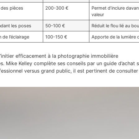
e des pièces
200-300 €
Permet d’inclure davan
valeur
endant les poses
50-100 €
Réduit le flou lié au bo
 de l’éclairage
100-150 €
Apporte de la lumière
nitier efficacement à la photographie immobilière
. Mike Kelley complète ses conseils par un guide d’achat si
essionnel versus grand public, il est pertinent de consulte