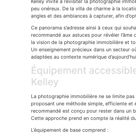
Kelley invite à revisiter la photographie immo
peu onéreux. De la villa de charme à la locati
angles et des ambiances à capturer, afin d’o
Ce panorama s’adresse ainsi à ceux qui souha
recommandé aux astuces pour révéler l’âme d’un
la vision de la photographie immobilière et tour
Un enseignement précieux dans un secteur où 
adaptées au contexte numérique d’aujourd’hui 
Équipement accessible
Kelley
La photographie immobilière ne se limite pas 
proposant une méthode simple, efficiente et 
recommandé est conçu pour rester dans un b
Cette approche prend en compte la réalité du
L’équipement de base comprend :