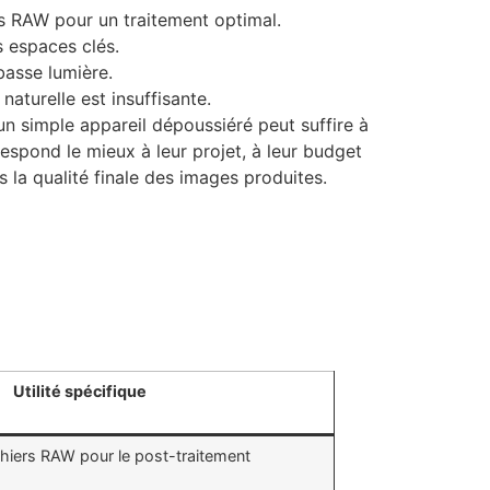
s RAW pour un traitement optimal.
s espaces clés.
basse lumière.
naturelle est insuffisante.
n simple appareil dépoussiéré peut suffire à
rrespond le mieux à leur projet, à leur budget
 la qualité finale des images produites.
Utilité spécifique
chiers RAW pour le post-traitement