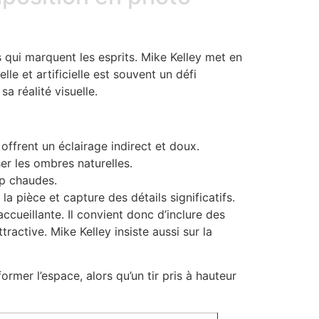
s qui marquent les esprits. Mike Kelley met en
e et artificielle est souvent un défi
a réalité visuelle.
 offrent un éclairage indirect et doux.
ser les ombres naturelles.
op chaudes.
a pièce et capture des détails significatifs.
cueillante. Il convient donc d’inclure des
active. Mike Kelley insiste aussi sur la
rmer l’espace, alors qu’un tir pris à hauteur