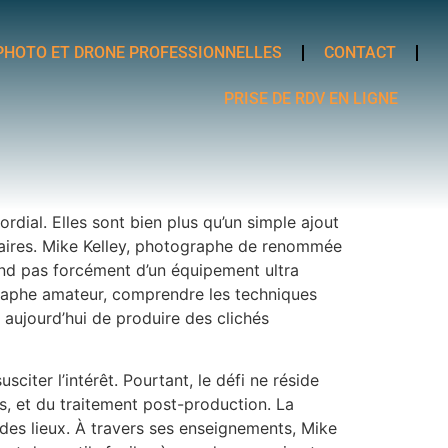
PHOTO ET DRONE PROFESSIONNELLES
CONTACT
PRISE DE RDV EN LIGNE
rdial. Elles sont bien plus qu’un simple ajout
cataires. Mike Kelley, photographe de renommée
nd pas forcément d’un équipement ultra
graphe amateur, comprendre les techniques
 aujourd’hui de produire des clichés
citer l’intérêt. Pourtant, le défi ne réside
, et du traitement post-production. La
 des lieux. À travers ses enseignements, Mike