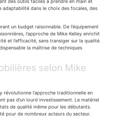
ant des outils faciles à prendre en main et
e adaptabilité dans le choix des focales, des
érant un budget raisonnable. De l’équipement
isonnières, l’approche de Mike Kelley enrichit
é et l’efficacité, sans transiger sur la qualité.
dispensable la maîtrise de techniques
bilières selon Mike
 révolutionne l’approche traditionnelle en
t pas d’un lourd investissement. Le matériel
ltats de qualité même pour les débutants.
ité pour de nombreux acteurs du secteur.