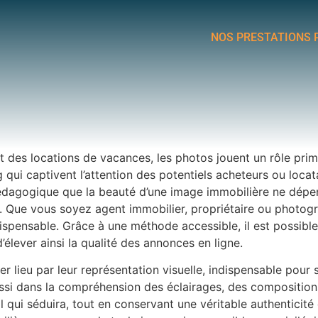
NOS PRESTATIONS 
 des locations de vacances, les photos jouent un rôle primo
ng qui captivent l’attention des potentiels acheteurs ou lo
édagogique que la beauté d’une image immobilière ne dépe
s. Que vous soyez agent immobilier, propriétaire ou photo
dispensable. Grâce à une méthode accessible, il est possible
élever ainsi la qualité des annonces en ligne.
 lieu par leur représentation visuelle, indispensable pour sus
ssi dans la compréhension des éclairages, des compositions
l qui séduira, tout en conservant une véritable authenticité