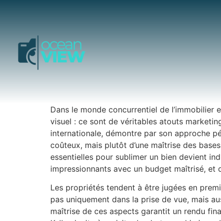
Dans le monde concurrentiel de l’immobilier et
visuel : ce sont de véritables atouts marketi
internationale, démontre par son approche p
coûteux, mais plutôt d’une maîtrise des base
essentielles pour sublimer un bien devient in
impressionnants avec un budget maîtrisé, et d’
Les propriétés tendent à être jugées en premier
pas uniquement dans la prise de vue, mais au
maîtrise de ces aspects garantit un rendu fina