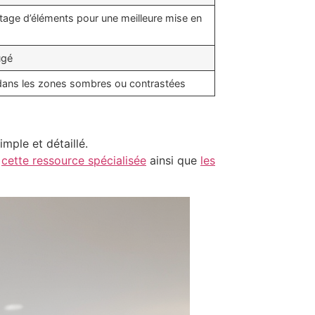
tage d’éléments pour une meilleure mise en
ugé
 dans les zones sombres ou contrastées
mple et détaillé.
r
cette ressource spécialisée
ainsi que
les