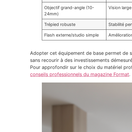
Objectif grand-angle (10-
Vision larg
24mm)
Trépied robuste
Stabilité p
Flash externe/studio simple
Amélioration
Adopter cet équipement de base permet de s’i
sans recourir à des investissements démesurés
Pour approfondir sur le choix du matériel prof
conseils professionnels du magazine Format
.