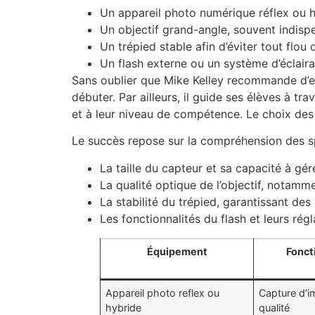
Un appareil photo numérique réflex ou h
Un objectif grand-angle, souvent indispe
Un trépied stable afin d’éviter tout flou
Un flash externe ou un système d’éclairag
Sans oublier que Mike Kelley recommande d’ex
débuter. Par ailleurs, il guide ses élèves à tr
et à leur niveau de compétence. Le choix des 
Le succès repose sur la compréhension des sp
La taille du capteur et sa capacité à gére
La qualité optique de l’objectif, notam
La stabilité du trépied, garantissant d
Les fonctionnalités du flash et leurs ré
Équipement
Fonct
Appareil photo reflex ou
Capture d’i
hybride
qualité