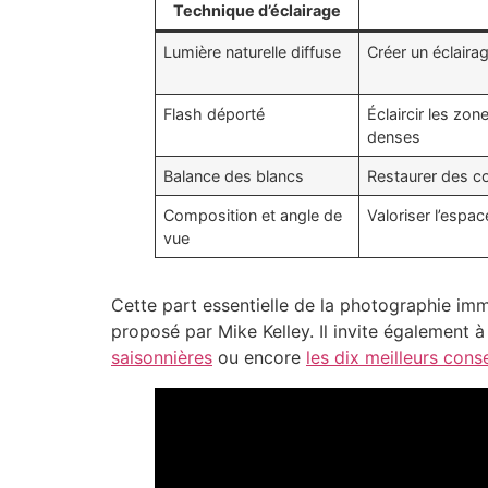
Technique d’éclairage
Lumière naturelle diffuse
Créer un éclair
Flash déporté
Éclaircir les zo
denses
Balance des blancs
Restaurer des co
Composition et angle de
Valoriser l’espa
vue
Cette part essentielle de la photographie imm
proposé par Mike Kelley. Il invite également
saisonnières
ou encore
les dix meilleurs cons