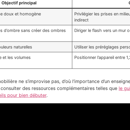
Objectif principal
age doux et homogène
Privilégier les prises en mil
indirect
nes d’ombre sans créer des ombres
Diriger le flash vers un mur
uleurs naturelles
Utiliser les préréglages perso
ce et les volumes
Positionner l’appareil entre 
obilière ne s’improvise pas, d’où l’importance d’un enseig
 à consulter des ressources complémentaires telles que
le gu
eils pour bien débuter
.