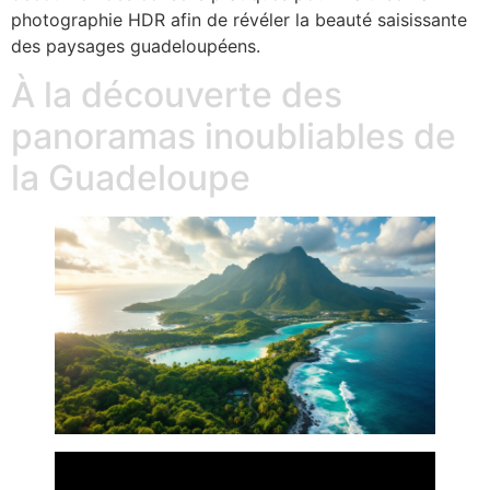
photographie HDR afin de révéler la beauté saisissante
des paysages guadeloupéens.
À la découverte des
panoramas inoubliables de
la Guadeloupe