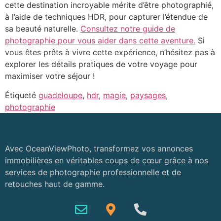
cette destination incroyable mérite d’être photographié,
à l’aide de techniques HDR, pour capturer l’étendue de
sa beauté naturelle.
Consultez notre guide de
photographie pour vous aider dans cette aventure.
Si
vous êtes prêts à vivre cette expérience, n’hésitez pas à
explorer les détails pratiques de votre voyage pour
maximiser votre séjour !
Étiqueté
guadeloupe
,
hdr
,
magie
,
paysages
,
photographie
Avec OceanViewPhoto, transformez vos annonces
immobilières en véritables coups de cœur grâce à nos
services de photographie professionnelle et de
retouches haut de gamme.