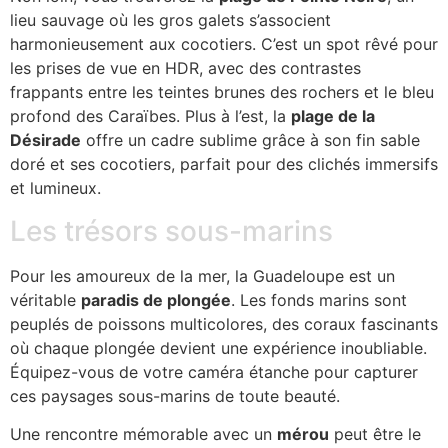
lieu sauvage où les gros galets s’associent
harmonieusement aux cocotiers. C’est un spot rêvé pour
les prises de vue en HDR, avec des contrastes
frappants entre les teintes brunes des rochers et le bleu
profond des Caraïbes. Plus à l’est, la
plage de la
Désirade
offre un cadre sublime grâce à son fin sable
doré et ses cocotiers, parfait pour des clichés immersifs
et lumineux.
Les trésors sous-marins
Pour les amoureux de la mer, la Guadeloupe est un
véritable
paradis de plongée
. Les fonds marins sont
peuplés de poissons multicolores, des coraux fascinants
où chaque plongée devient une expérience inoubliable.
Équipez-vous de votre caméra étanche pour capturer
ces paysages sous-marins de toute beauté.
Une rencontre mémorable avec un
mérou
peut être le