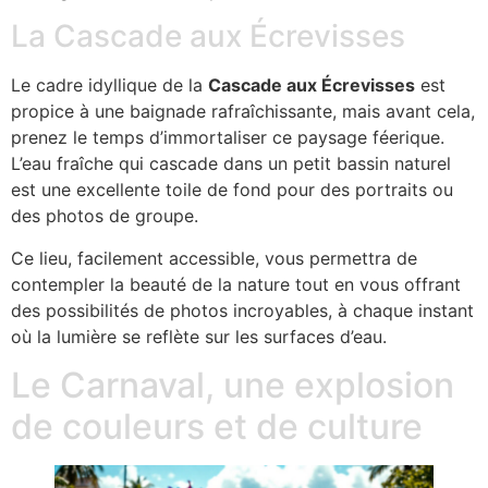
La Cascade aux Écrevisses
Le cadre idyllique de la
Cascade aux Écrevisses
est
propice à une baignade rafraîchissante, mais avant cela,
prenez le temps d’immortaliser ce paysage féerique.
L’eau fraîche qui cascade dans un petit bassin naturel
est une excellente toile de fond pour des portraits ou
des photos de groupe.
Ce lieu, facilement accessible, vous permettra de
contempler la beauté de la nature tout en vous offrant
des possibilités de photos incroyables, à chaque instant
où la lumière se reflète sur les surfaces d’eau.
Le Carnaval, une explosion
de couleurs et de culture