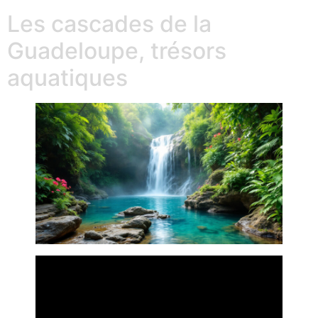
Les cascades de la
Guadeloupe, trésors
aquatiques