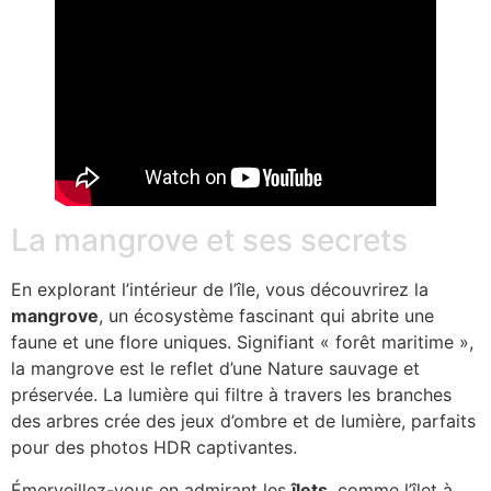
La mangrove et ses secrets
En explorant l’intérieur de l’île, vous découvrirez la
mangrove
, un écosystème fascinant qui abrite une
faune et une flore uniques. Signifiant « forêt maritime »,
la mangrove est le reflet d’une Nature sauvage et
préservée. La lumière qui filtre à travers les branches
des arbres crée des jeux d’ombre et de lumière, parfaits
pour des photos HDR captivantes.
Émerveillez-vous en admirant les
îlets
, comme l’îlet à