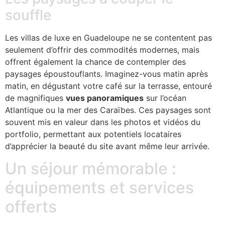
souffle
Les villas de luxe en Guadeloupe ne se contentent pas
seulement d’offrir des commodités modernes, mais
offrent également la chance de contempler des
paysages époustouflants. Imaginez-vous matin après
matin, en dégustant votre café sur la terrasse, entouré
de magnifiques
vues panoramiques
sur l’océan
Atlantique ou la mer des Caraïbes. Ces paysages sont
souvent mis en valeur dans les photos et vidéos du
portfolio, permettant aux potentiels locataires
d’apprécier la beauté du site avant même leur arrivée.
Un séjour mémorable :
équipements et services
offerts