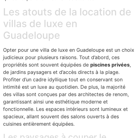
Les atouts de la location de
villas de luxe en
Guadeloupe
Opter pour une villa de luxe en Guadeloupe est un choix
judicieux pour plusieurs raisons. Tout d’abord, ces
propriétés sont souvent équipées de
piscines privées
,
de jardins paysagers et d’accès directs à la plage.
Profiter d’un cadre idyllique tout en conservant son
intimité est un luxe au quotidien. De plus, la majorité
des villas sont conçues par des architectes de renom,
garantissant ainsi une esthétique moderne et
fonctionnelle. Les espaces intérieurs sont lumineux et
spacieux, allant souvent des salons ouverts à des
cuisines entièrement équipées.
Les paysages à couper le