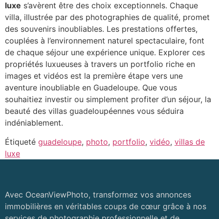
luxe
s’avèrent être des choix exceptionnels. Chaque
villa, illustrée par des photographies de qualité, promet
des souvenirs inoubliables. Les prestations offertes,
couplées à l’environnement naturel spectaculaire, font
de chaque séjour une expérience unique. Explorer ces
propriétés luxueuses à travers un portfolio riche en
images et vidéos est la première étape vers une
aventure inoubliable en Guadeloupe. Que vous
souhaitiez investir ou simplement profiter d’un séjour, la
beauté des villas guadeloupéennes vous séduira
indéniablement.
Étiqueté
guadeloupe
,
photo
,
portfolio
,
vidéo
,
villas de
luxe
Avec OceanViewPhoto, transformez vos annonces
immobilières en véritables coups de cœur grâce à nos
services de photographie professionnelle et de