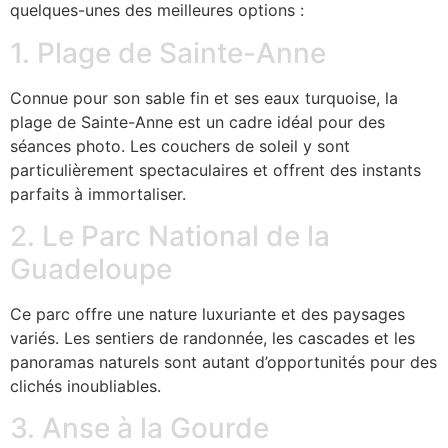
quelques-unes des meilleures options :
1. Plage de Sainte-Anne
Connue pour son sable fin et ses eaux turquoise, la
plage de Sainte-Anne est un cadre idéal pour des
séances photo. Les couchers de soleil y sont
particulièrement spectaculaires et offrent des instants
parfaits à immortaliser.
2. Le Parc National de la
Guadeloupe
Ce parc offre une nature luxuriante et des paysages
variés. Les sentiers de randonnée, les cascades et les
panoramas naturels sont autant d’opportunités pour des
clichés inoubliables.
3. Anse à la Gourde