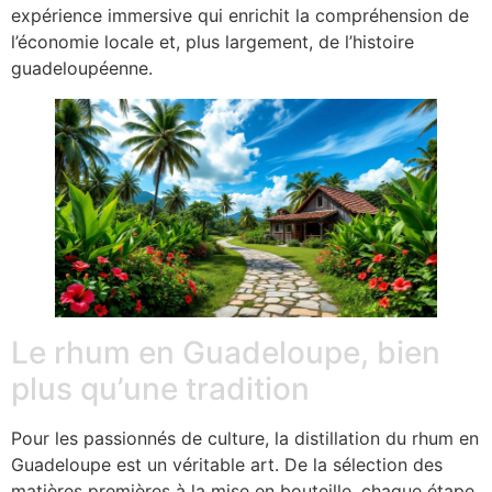
expérience immersive qui enrichit la compréhension de
l’économie locale et, plus largement, de l’histoire
guadeloupéenne.
Le rhum en Guadeloupe, bien
plus qu’une tradition
Pour les passionnés de culture, la distillation du rhum en
Guadeloupe est un véritable art. De la sélection des
matières premières à la mise en bouteille, chaque étape