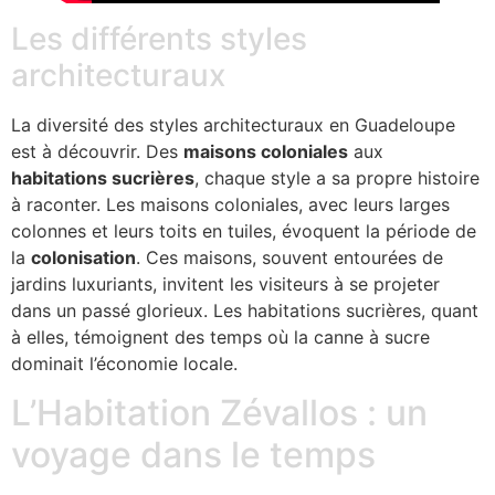
Les différents styles
architecturaux
La diversité des styles architecturaux en Guadeloupe
est à découvrir. Des
maisons coloniales
aux
habitations sucrières
, chaque style a sa propre histoire
à raconter. Les maisons coloniales, avec leurs larges
colonnes et leurs toits en tuiles, évoquent la période de
la
colonisation
. Ces maisons, souvent entourées de
jardins luxuriants, invitent les visiteurs à se projeter
dans un passé glorieux. Les habitations sucrières, quant
à elles, témoignent des temps où la canne à sucre
dominait l’économie locale.
L’Habitation Zévallos : un
voyage dans le temps