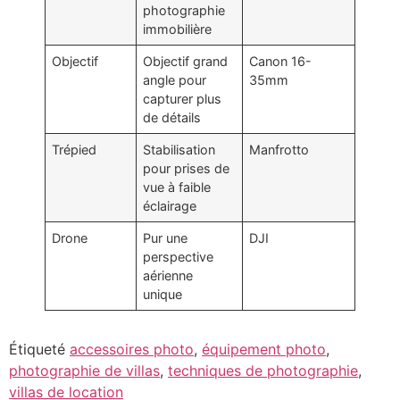
photographie
immobilière
Objectif
Objectif grand
Canon 16-
angle pour
35mm
capturer plus
de détails
Trépied
Stabilisation
Manfrotto
pour prises de
vue à faible
éclairage
Drone
Pur une
DJI
perspective
aérienne
unique
Étiqueté
accessoires photo
,
équipement photo
,
photographie de villas
,
techniques de photographie
,
villas de location