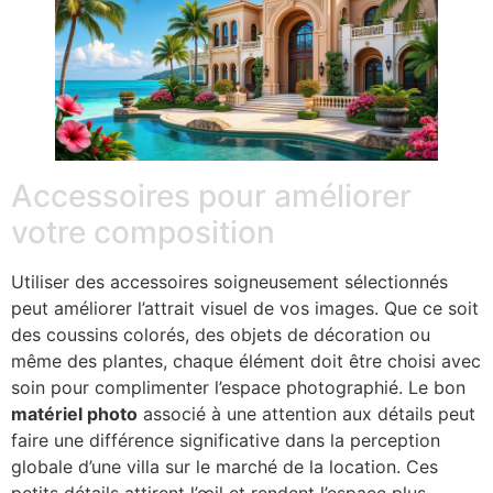
Accessoires pour améliorer
votre composition
Utiliser des accessoires soigneusement sélectionnés
peut améliorer l’attrait visuel de vos images. Que ce soit
des coussins colorés, des objets de décoration ou
même des plantes, chaque élément doit être choisi avec
soin pour complimenter l’espace photographié. Le bon
matériel photo
associé à une attention aux détails peut
faire une différence significative dans la perception
globale d’une villa sur le marché de la location. Ces
petits détails attirent l’œil et rendent l’espace plus