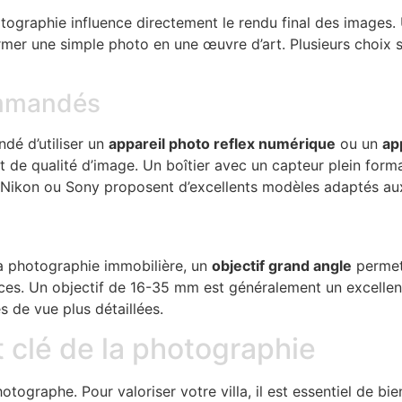
otographie influence directement le rendu final des images.
mer une simple photo en une œuvre d’art. Plusieurs choix 
ommandés
ndé d’utiliser un
appareil photo reflex numérique
ou un
ap
et de qualité d’image. Un boîtier avec un capteur plein form
Nikon ou Sony proposent d’excellents modèles adaptés au
 la photographie immobilière, un
objectif grand angle
permet
es. Un objectif de 16-35 mm est généralement un excellent
s de vue plus détaillées.
t clé de la photographie
otographe. Pour valoriser votre villa, il est essentiel de bie