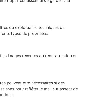
ire trop, il est essentiel de garder une
iltres ou explorez les techniques de
rents types de propriétés.
Les images récentes attirent l’attention et
tes peuvent être nécessaires si des
aisons pour refléter le meilleur aspect de
antique.