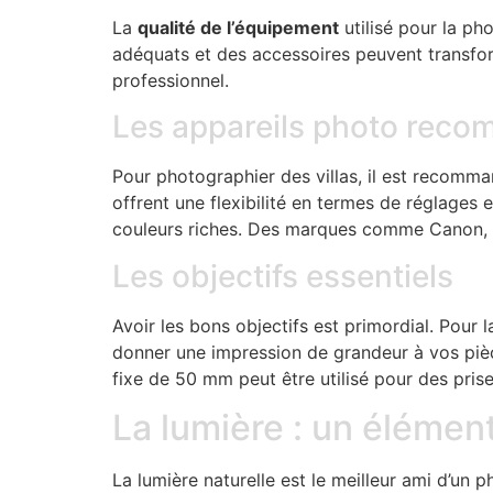
La
qualité de l’équipement
utilisé pour la ph
adéquats et des accessoires peuvent transfor
professionnel.
Les appareils photo rec
Pour photographier des villas, il est recomma
offrent une flexibilité en termes de réglages 
couleurs riches. Des marques comme Canon, 
Les objectifs essentiels
Avoir les bons objectifs est primordial. Pour
donner une impression de grandeur à vos pièc
fixe de 50 mm peut être utilisé pour des prise
La lumière : un élémen
La lumière naturelle est le meilleur ami d’un ph