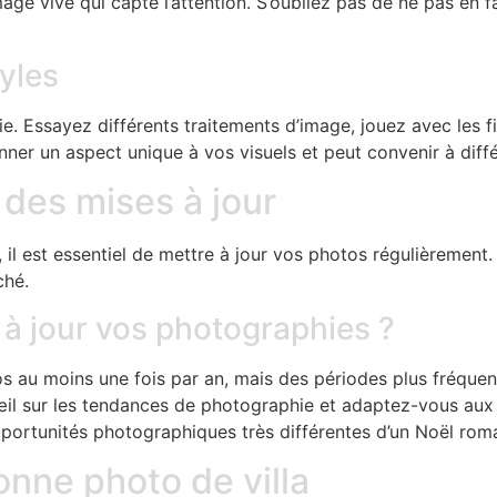
age vive qui capte l’attention. S’oubliez pas de ne pas en fa
yles
e. Essayez différents traitements d’image, jouez avec les f
r un aspect unique à vos visuels et peut convenir à diffé
 des mises à jour
 il est essentiel de mettre à jour vos photos régulièrement. 
ché.
 à jour vos photographies ?
s au moins une fois par an, mais des périodes plus fréquen
il sur les tendances de photographie et adaptez-vous aux s
 opportunités photographiques très différentes d’un Noël rom
nne photo de villa