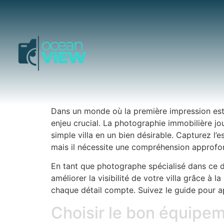
Dans un monde où la première impression est s
enjeu crucial. La photographie immobilière jo
simple villa en un bien désirable. Capturez l
mais il nécessite une compréhension approfond
En tant que photographe spécialisé dans ce d
améliorer la visibilité de votre villa grâce à 
chaque détail compte. Suivez le guide pour app
Choisir le bon équipem