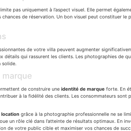
limite pas uniquement à l’aspect visuel. Elle permet égalem
es chances de réservation. Un bon visuel peut constituer le 
ns
ionnantes de votre villa peuvent augmenter significativeme
 détails qui rassurent les clients. Les photographies de q
 solide.
e marque
ermettent de construire une
identité de marque
forte. En ét
ibuer à la fidélité des clients. Les consommateurs sont plus
n location
grâce à la photographie professionnelle ne se lim
oue un rôle clé dans l’atteinte de résultats optimaux. En in
ntion de votre public cible et maximiser vos chances de succ