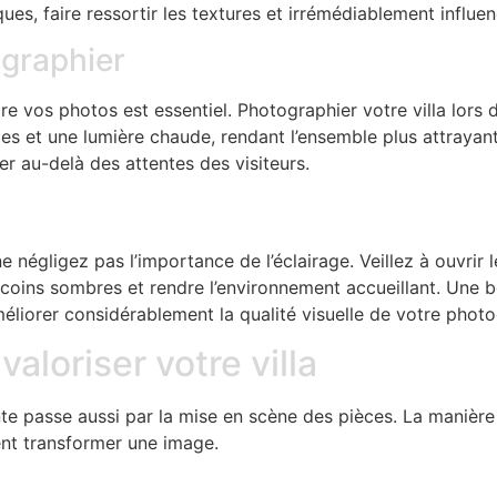
ues, faire ressortir les textures et irrémédiablement influe
ographier
 vos photos est essentiel. Photographier votre villa lors d
s et une lumière chaude, rendant l’ensemble plus attrayan
r au-delà des attentes des visiteurs.
 ne négligez pas l’importance de l’éclairage. Veillez à ouvrir 
s coins sombres et rendre l’environnement accueillant. Une b
liorer considérablement la qualité visuelle de votre photo
aloriser votre villa
te passe aussi par la mise en scène des pièces. La manière
ent transformer une image.