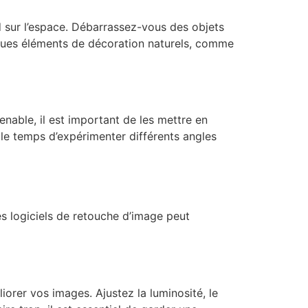
rd sur l’espace. Débarrassez-vous des objets
elques éléments de décoration naturels, comme
nable, il est important de les mettre en
 le temps d’expérimenter différents angles
des logiciels de retouche d’image peut
orer vos images. Ajustez la luminosité, le