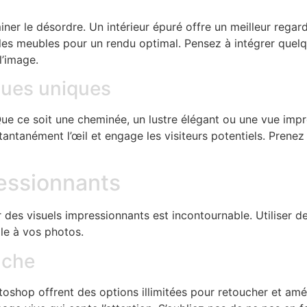
iner le désordre. Un intérieur épuré offre un meilleur rega
ez les meubles pour un rendu optimal. Pensez à intégrer qu
l’image.
iques uniques
Que ce soit une cheminée, un lustre élégant ou une vue impre
tantanément l’œil et engage les visiteurs potentiels. Prenez
ressionnants
éer des visuels impressionnants est incontournable. Utiliser 
le à vos photos.
uche
oshop offrent des options illimitées pour retoucher et améli