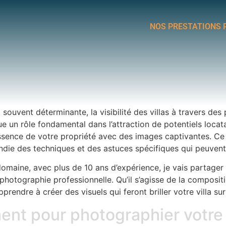
NOS PRESTATIONS 
ouvent déterminante, la visibilité des villas à travers des 
ue un rôle fondamental dans l’attraction de potentiels loca
’essence de votre propriété avec des images captivantes. Ce
ie des techniques et des astuces spécifiques qui peuvent f
omaine, avec plus de 10 ans d’expérience, je vais partager
la photographie professionnelle. Qu’il s’agisse de la composi
rendre à créer des visuels qui feront briller votre villa su
ent pour photographier votre 