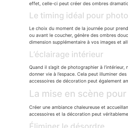
effet, celle-ci peut créer des ombres dramatiq
Le timing idéal pour phot
Le choix du moment de la journée pour prendre
ou avant le coucher, génère des ombres douce
dimension supplémentaire à vos images et alle
L’éclairage intérieur
Quand il s’agit de photographier à l’intérieur,
donner vie à l’espace. Cela peut illuminer de
accessoires de décoration peut également amé
La mise en scène pour v
Créer une ambiance chaleureuse et accueillan
accessoires et la décoration peut véritablem
Éliminer le désordre