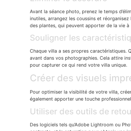
Avant la séance photo, prenez le temps d’élim
inutiles, arrangez les coussins et réorganis
des plantes, qui peuvent apporter de la vie à 
Souligner les caractérist
Chaque villa a ses propres caractéristiques. 
avant dans vos photographies. Cela attire ins
pour capturer ce qui rend votre villa unique.
Créer des visuels imp
Pour optimiser la visibilité de votre villa, cr
également apporter une touche professionnel
Utiliser des outils de reto
Des logiciels tels qu’Adobe Lightroom ou Phot