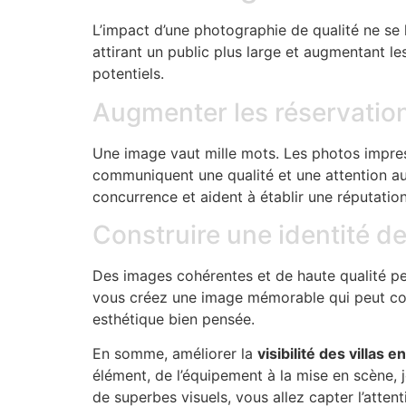
L’impact d’une photographie de qualité ne se 
attirant un public plus large et augmentant l
potentiels.
Augmenter les réservatio
Une image vaut mille mots. Les photos impress
communiquent une qualité et une attention aux
concurrence et aident à établir une réputation
Construire une identité d
Des images cohérentes et de haute qualité p
vous créez une image mémorable qui peut contr
esthétique bien pensée.
En somme, améliorer la
visibilité des villas e
élément, de l’équipement à la mise en scène, j
de superbes visuels, vous allez capter l’atte