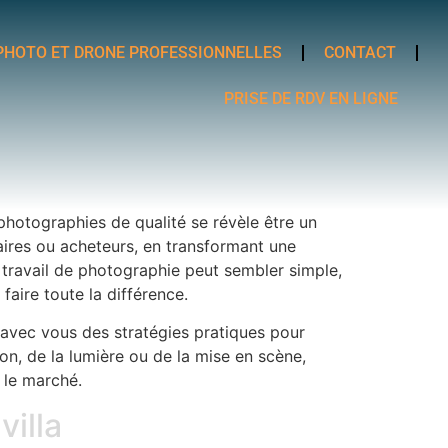
PHOTO ET DRONE PROFESSIONNELLES
CONTACT
PRISE DE RDV EN LIGNE
photographies de qualité se révèle être un
taires ou acheteurs, en transformant une
 travail de photographie peut sembler simple,
aire toute la différence.
 avec vous des stratégies pratiques pour
tion, de la lumière ou de la mise en scène,
r le marché.
villa