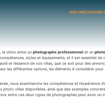
NOS PRESTATIONS 
, le choix entre un
photographe professionnel
et un
phot
compétences, styles et équipements, et il est essentiel de 
beauté et l’essence de vos villas, que ce soit pour des anno
ndeur les différentes options, les éléments à considérer pou
lairée, nous examinerons les compétences et l’expérience d
s photo villas disponibles, ainsi que des exemples concre
 choix entre ces deux types de photographes peut avoir un im