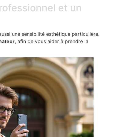
ofessionnel et un
si une sensibilité esthétique particulière.
mateur
, afin de vous aider à prendre la