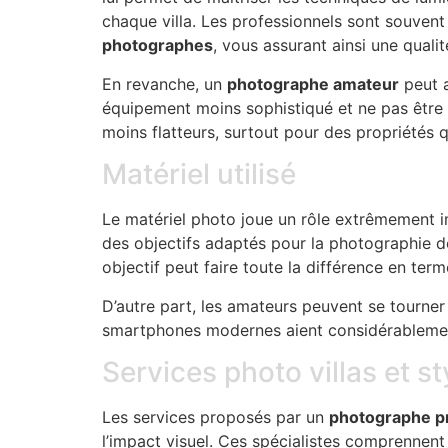
chaque villa. Les professionnels sont souv
photographes
, vous assurant ainsi une quali
En revanche, un
photographe amateur
peut a
équipement moins sophistiqué et ne pas être a
moins flatteurs, surtout pour des propriétés 
Matériel utilisé
Le matériel photo joue un rôle extrêmement i
des objectifs adaptés pour la photographie de
objectif peut faire toute la différence en t
D’autre part, les amateurs peuvent se tourne
smartphones modernes aient considérablement é
Services photo villas et s
Les services proposés par un
photographe p
l’impact visuel. Ces spécialistes comprennen