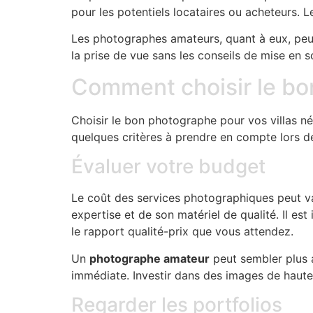
pour les potentiels locataires ou acheteurs. 
Les photographes amateurs, quant à eux, peuv
la prise de vue sans les conseils de mise en s
Comment choisir le bon
Choisir le bon photographe pour vos villas né
quelques critères à prendre en compte lors de
Évaluer votre budget
Le coût des services photographiques peut v
expertise et de son matériel de qualité. Il es
le rapport qualité-prix que vous attendez.
Un
photographe amateur
peut sembler plus a
immédiate. Investir dans des images de haute q
Regarder les portfolios