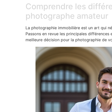
Comprendre les différ
photographe amateur
La photographie immobilière est un art qui né
Passons en revue les principales différences 
meilleure décision pour la photographie de vos