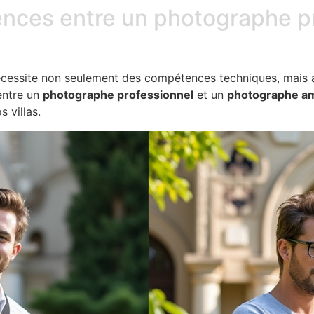
ences entre un photographe pr
cessite non seulement des compétences techniques, mais aus
entre un
photographe professionnel
et un
photographe a
 villas.