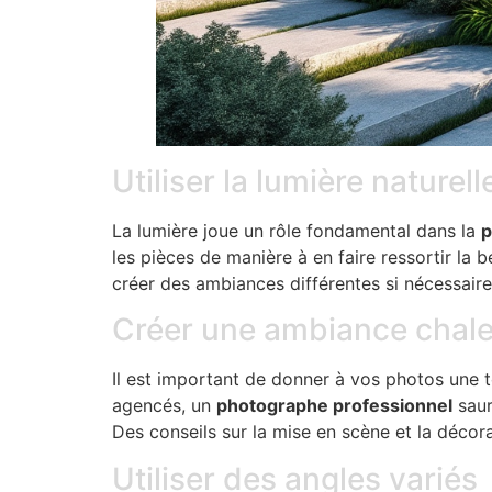
Utiliser la lumière naturel
La lumière joue un rôle fondamental dans la
p
les pièces de manière à en faire ressortir l
créer des ambiances différentes si nécessaire
Créer une ambiance chal
Il est important de donner à vos photos une t
agencés, un
photographe professionnel
saur
Des conseils sur la mise en scène et la déco
Utiliser des angles variés