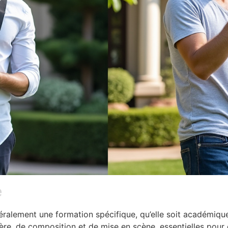
e
alement une formation spécifique, qu’elle soit académique
ière, de composition et de mise en scène, essentielles pour 