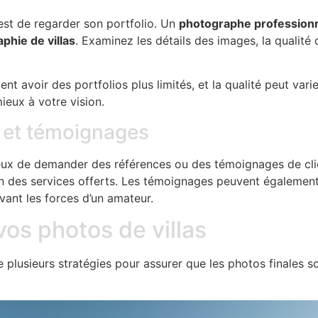
est de regarder son portfolio. Un
photographe profession
phie de villas
. Examinez les détails des images, la qualité
avoir des portfolios plus limités, et la qualité peut varie
ieux à votre vision.
 et témoignages
cieux de demander des références ou des témoignages de cl
ion des services offerts. Les témoignages peuvent également 
vant les forces d’un amateur.
vos photos de villas
e plusieurs stratégies pour assurer que les photos finales s