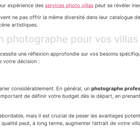
Leur expérience des
services photo villas
peut se révéler ine
ent ne pas offrir la même diversité dans leur catalogue de
cène artistiques.
 photographe pour vos villas
cessite une réflexion approfondie sur vos besoins spécifiqu
 votre décision :
arier considérablement. En général, un
photographe profes
t important de définir votre budget dès le départ, en prenan
bordable, mais il est crucial de peser les avantages potenti
ualité peut, à long terme, augmenter l’attrait de votre vill