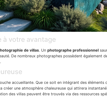
le à votre avantage
hotographie de villas
. Un
photographe professionnel
saur
a beauté. De nombreux photographes possèdent également de
.
eureuse
ouche accueillante. Que ce soit en intégrant des éléments 
a créer une atmosphère chaleureuse qui attirera instantaném
ration des villas peuvent être trouvés via des ressources s