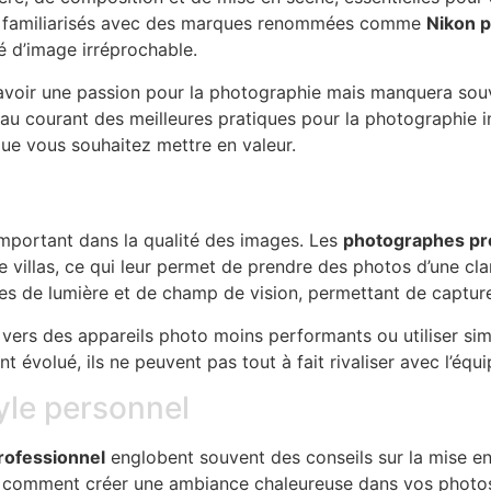
ent familiarisés avec des marques renommées comme
Nikon p
té d’image irréprochable.
voir une passion pour la photographie mais manquera souven
u courant des meilleures pratiques pour la photographie im
que vous souhaitez mettre en valeur.
mportant dans la qualité des images. Les
photographes pr
 villas, ce qui leur permet de prendre des photos d’une cla
ermes de lumière et de champ de vision, permettant de capt
r vers des appareils photo moins performants ou utiliser si
volué, ils ne peuvent pas tout à fait rivaliser avec l’équip
tyle personnel
rofessionnel
englobent souvent des conseils sur la mise en
t comment créer une ambiance chaleureuse dans vos photos,