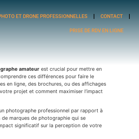
PHOTO ET DRONE PROFESSIONNELLES
CONTACT
PRISE DE RDV EN LIGNE
ographe amateur
est crucial pour mettre en
comprendre ces différences pour faire le
nces en ligne, des brochures, ou des affichages
r votre projet et comment maximiser l’impact
’un photographe professionnel par rapport à
ts de marques de photographie qui se
pact significatif sur la perception de votre