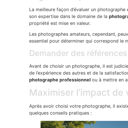
La meilleure façon d’évaluer un photographe 
son expertise dans le domaine de la
photogra
propriété est mise en valeur.
Les photographes amateurs, cependant, peuvent 
essentiel pour déterminer qui correspond le m
Demander des références
Avant de choisir un photographe, il est judi
de l’expérience des autres et de la satisfact
photographe professionnel
ou à mettre en a
Maximiser l’impact de 
Après avoir choisi votre photographe, il exist
quelques conseils pratiques :