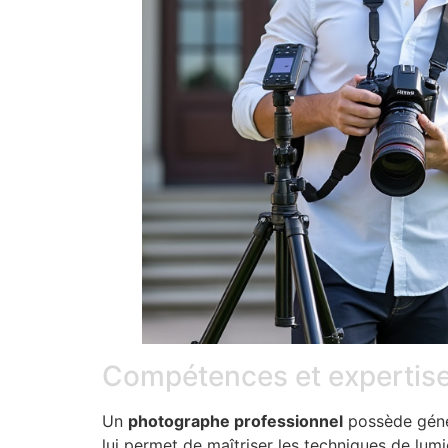
Compétences et expertis
Un
photographe professionnel
possède génér
lui permet de maîtriser les techniques de lum