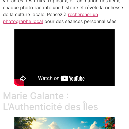
vibrantes des fruits tropicaux, et l’animation des lieux,
chaque photo raconte une histoire et révèle la richesse
de la culture locale. Pensez à
rechercher un
photographe local
pour des séances personnalisées.
Marie Galante :
L’Authenticité des Îles