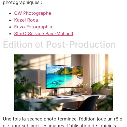
photographiques :
CW Photographe
Kazel Roca
Enzo Fotographia
StarOfService Baie-Mahault
Édition et Post-Production
Une fois la séance photo terminée, l’édition joue un rôle
clé pour sublimer les images. L’utilisation de logiciels