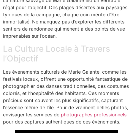
La nature sauvage de Marie Galante est un véritable
régal pour l’objectif. Des plages désertes aux paysages
typiques de la campagne, chaque coin mérite d’être
immortalisé. Ne manquez pas d’explorer les différents
sentiers de randonnée qui mènent à des points de vue
imprenables sur l’océan.
La Culture Locale à Travers
l’Objectif
Les événements culturels de Marie Galante, comme les
festivals locaux, offrent une opportunité fantastique de
photographier des danses traditionnelles, des costumes
colorés, et l’hospitalité des habitants. Ces moments
précieux sont souvent les plus significatifs, capturant
l’essence même de l’île. Pour de vraiment belles photos,
envisager les services de
photographes professionnels
pour des captures authentiques de ces événements.