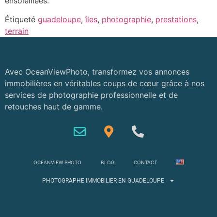
ensoleillées.
Étiqueté
guadeloupe
,
îles
,
photographie
,
prestations
,
terrain
Avec OceanViewPhoto, transformez vos annonces
immobilières en véritables coups de cœur grâce à nos
services de photographie professionnelle et de
retouches haut de gamme.
OCEANVIEW PHOTO
BLOG
CONTACT
PHOTOGRAPHE IMMOBILIER EN GUADELOUPE