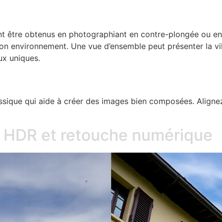
vent être obtenus en photographiant en contre-plongée ou e
 son environnement. Une vue d’ensemble peut présenter la vi
ux uniques.
assique qui aide à créer des images bien composées. Alignez 
: HDR et retouche numérique