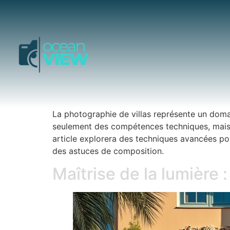
La photographie de villas représente un domai
seulement des compétences techniques, mais 
article explorera des techniques avancées po
des astuces de composition.
Maîtrise de la lumière 