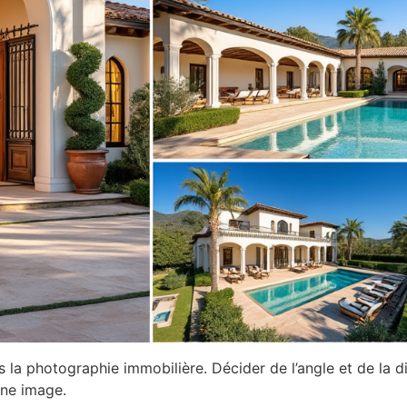
la photographie immobilière. Décider de l’angle et de la d
une image.