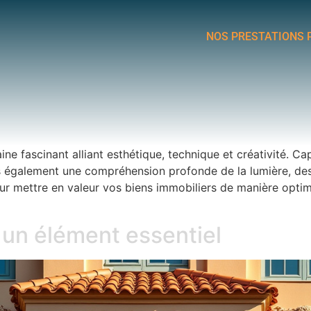
NOS PRESTATIONS 
ne fascinant alliant esthétique, technique et créativité. Ca
également une compréhension profonde de la lumière, des a
ur mettre en valeur vos biens immobiliers de manière optima
: un élément essentiel