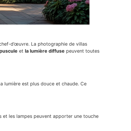
 chef-d’œuvre. La photographie de villas
épuscule
et
la lumière diffuse
peuvent toutes
la lumière est plus douce et chaude. Ce
ues et les lampes peuvent apporter une touche