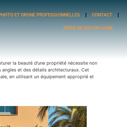
PHOTO ET DRONE PROFESSIONNELLES
CONTACT
PRISE DE RDV EN LIGNE
pturer la beauté d’une propriété nécessite non
ngles et des détails architecturaux. Cet
le, en utilisant un équipement approprié et