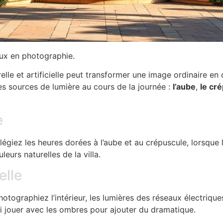
aux en photographie.
lle et artificielle peut transformer une image ordinaire en
es sources de lumière au cours de la journée :
l’aube
,
le cr
e
égiez les heures dorées à l’aube et au crépuscule, lorsque 
eurs naturelles de la villa.
elle
otographiez l’intérieur, les lumières des réseaux électriq
 jouer avec les ombres pour ajouter du dramatique.