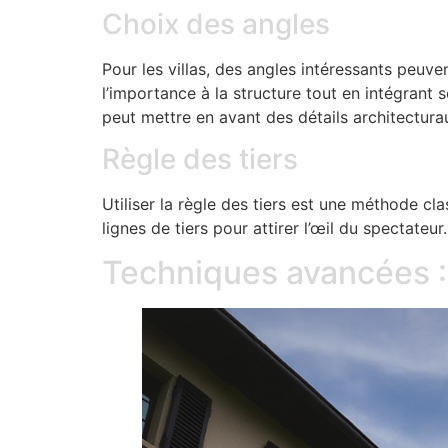
Choix des angles
Pour les villas, des angles intéressants peu
l’importance à la structure tout en intégrant
peut mettre en avant des détails architectura
Règle des tiers
Utiliser la règle des tiers est une méthode cl
lignes de tiers pour attirer l’œil du spectateur.
Techniques avancées 