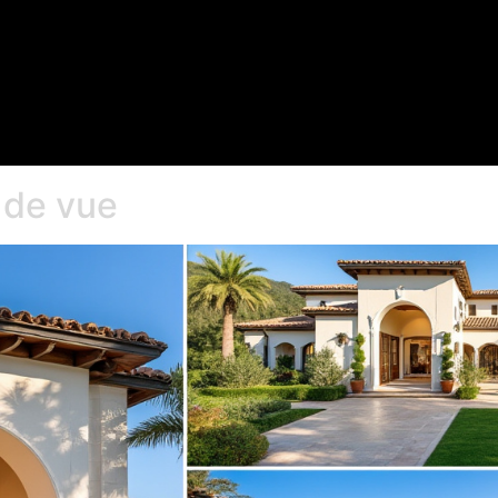
 de vue