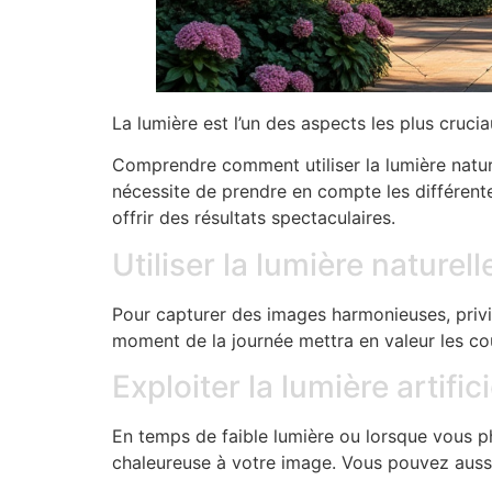
La lumière est l’un des aspects les plus cruci
Comprendre comment utiliser la lumière nature
nécessite de prendre en compte les différent
offrir des résultats spectaculaires.
Utiliser la lumière naturell
Pour capturer des images harmonieuses, privil
moment de la journée mettra en valeur les coul
Exploiter la lumière artifici
En temps de faible lumière ou lorsque vous ph
chaleureuse à votre image. Vous pouvez aussi