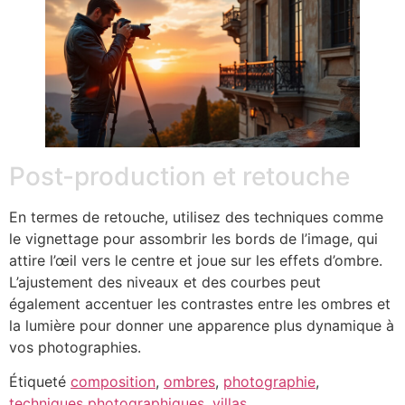
Post-production et retouche
En termes de retouche, utilisez des techniques comme
le vignettage pour assombrir les bords de l’image, qui
attire l’œil vers le centre et joue sur les effets d’ombre.
L’ajustement des niveaux et des courbes peut
également accentuer les contrastes entre les ombres et
la lumière pour donner une apparence plus dynamique à
vos photographies.
Étiqueté
composition
,
ombres
,
photographie
,
techniques photographiques
,
villas