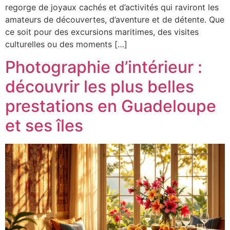
regorge de joyaux cachés et d’activités qui raviront les
amateurs de découvertes, d’aventure et de détente. Que
ce soit pour des excursions maritimes, des visites
culturelles ou des moments […]
Photographie d’intérieur :
découvrir les plus belles
prestations en Guadeloupe
et ses îles