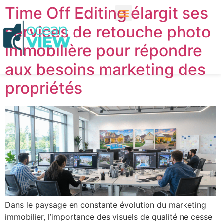
Time Off Editing élargit ses
services de retouche photo
immobilière pour répondre
aux besoins marketing des
propriétés
Dans le paysage en constante évolution du marketing
immobilier, l’importance des visuels de qualité ne cesse