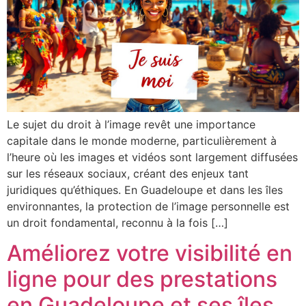
Le sujet du droit à l’image revêt une importance
capitale dans le monde moderne, particulièrement à
l’heure où les images et vidéos sont largement diffusées
sur les réseaux sociaux, créant des enjeux tant
juridiques qu’éthiques. En Guadeloupe et dans les îles
environnantes, la protection de l’image personnelle est
un droit fondamental, reconnu à la fois […]
Améliorez votre visibilité en
ligne pour des prestations
en Guadeloupe et ses îles