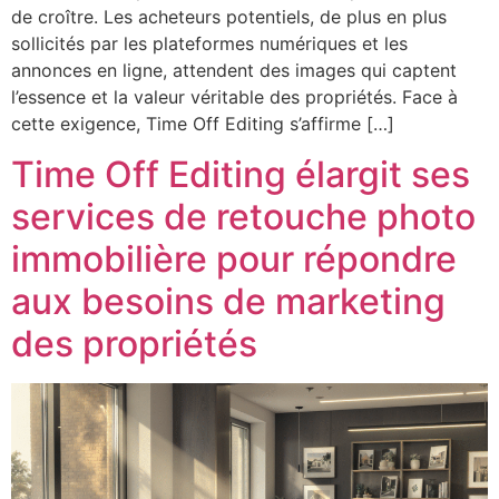
de croître. Les acheteurs potentiels, de plus en plus
sollicités par les plateformes numériques et les
annonces en ligne, attendent des images qui captent
l’essence et la valeur véritable des propriétés. Face à
cette exigence, Time Off Editing s’affirme […]
Time Off Editing élargit ses
services de retouche photo
immobilière pour répondre
aux besoins de marketing
des propriétés