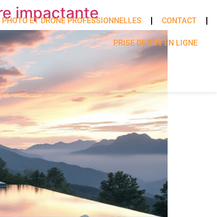
re impactante
 PHOTO ET DRONE PROFESSIONNELLES
CONTACT
PRISE DE RDV EN LIGNE