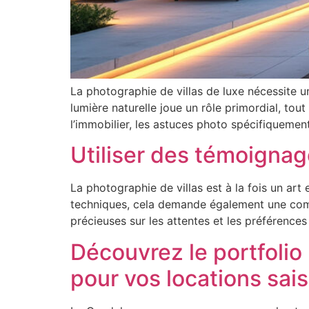
La photographie de villas de luxe nécessite u
lumière naturelle joue un rôle primordial, t
l’immobilier, les astuces photo spécifiquement
Utiliser des témoignage
La photographie de villas est à la fois un ar
techniques, cela demande également une compr
précieuses sur les attentes et les préférence
Découvrez le portfolio
pour vos locations sai