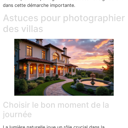
dans cette démarche importante.
Astuces pour photographier
des villas
Choisir le bon moment de la
journée
La lumière naturelle joue un rôle crucial dans la