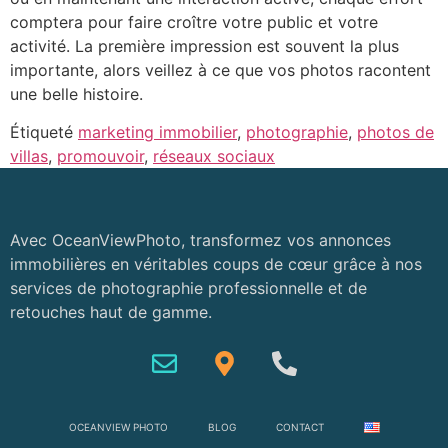
comptera pour faire croître votre public et votre
activité. La première impression est souvent la plus
importante, alors veillez à ce que vos photos racontent
une belle histoire.
Étiqueté
marketing immobilier
,
photographie
,
photos de
villas
,
promouvoir
,
réseaux sociaux
Avec OceanViewPhoto, transformez vos annonces
immobilières en véritables coups de cœur grâce à nos
services de photographie professionnelle et de
retouches haut de gamme.
OCEANVIEW PHOTO
BLOG
CONTACT