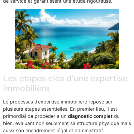
de service et garantissent une étude rigoureuse.
Les étapes clés d’une expertise
immobilière
Le processus d’expertise immobilière repose sur
plusieurs étapes essentielles. En premier lieu, il est
primordial de procéder à un
diagnostic complet
du
bien, évaluant non seulement sa structure physique mais
aussi son encadrement légal et administratif.