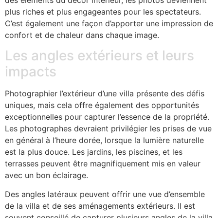
des éléments du décor intérieur, les photos deviennent
plus riches et plus engageantes pour les spectateurs.
C’est également une façon d’apporter une impression de
confort et de chaleur dans chaque image.
Les angles extérieurs et leurs
impacts
Photographier l’extérieur d’une villa présente des défis
uniques, mais cela offre également des opportunités
exceptionnelles pour capturer l’essence de la propriété.
Les photographes devraient privilégier les prises de vue
en général à l’heure dorée, lorsque la lumière naturelle
est la plus douce. Les jardins, les piscines, et les
terrasses peuvent être magnifiquement mis en valeur
avec un bon éclairage.
Des angles latéraux peuvent offrir une vue d’ensemble
de la villa et de ses aménagements extérieurs. Il est
souvent conseillé de capturer plusieurs angles de la villa