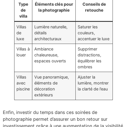
Type
Éléments clés pour
Conseils de
de
la photographie
retouche
villa
Villas
Lumière naturelle,
Saturer les
de
détails
couleurs,
luxe
architecturaux
accentuer le luxe
Villas à
Ambiance
Supprimer
louer
chaleureuse,
distractions,
espaces ouverts
équilibrer les
ombres
Villas
Vue panoramique,
Ajuster la
avec
éléments de
lumière, montrer
piscine
décoration
la clarté de l’eau
extérieurs
Enfin, investir du temps dans ces soirées de
photographie permet d’assurer un bon retour sur
investissement grâce à une augmentation de la visibilité