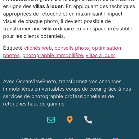
en ligne des
villas à louer
. En appliquant des techniques
appropriées de retouche et en maximisant l’impact
visuel de chaque photo, il devient possible de
transformer une
villa
ordinaire en un espace irrésistible
pour les clients potentiels.
Étiqueté
clichés web
,
conseils photo
,
optimisation
photos
,
photographie immobilière
,
villas à louer
Avec OceanViewPhoto, transformez vos annonces
immobilières en véritables coups de cœur grâce à nos
services de photographie professionnelle et de
retouches haut de gamme.