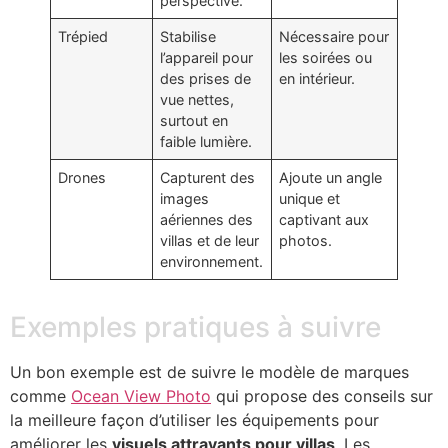
perspective.
Trépied
Stabilise
Nécessaire pour
l’appareil pour
les soirées ou
des prises de
en intérieur.
vue nettes,
surtout en
faible lumière.
Drones
Capturent des
Ajoute un angle
images
unique et
aériennes des
captivant aux
villas et de leur
photos.
environnement.
Exemples pratiques à suivre
Un bon exemple est de suivre le modèle de marques
comme
Ocean View Photo
qui propose des conseils sur
la meilleure façon d’utiliser les équipements pour
améliorer les
visuels attrayants pour villas
. Les