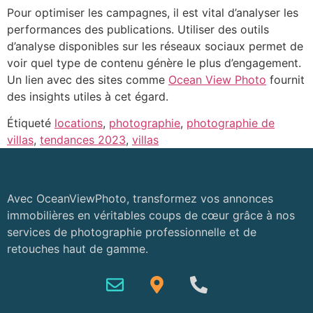
Pour optimiser les campagnes, il est vital d’analyser les
performances des publications. Utiliser des outils
d’analyse disponibles sur les réseaux sociaux permet de
voir quel type de contenu génère le plus d’engagement.
Un lien avec des sites comme
Ocean View Photo
fournit
des insights utiles à cet égard.
Étiqueté
locations
,
photographie
,
photographie de
villas
,
tendances 2023
,
villas
Avec OceanViewPhoto, transformez vos annonces
immobilières en véritables coups de cœur grâce à nos
services de photographie professionnelle et de
retouches haut de gamme.