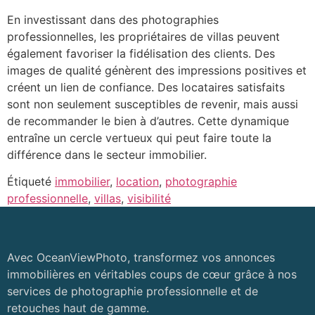
En investissant dans des photographies
professionnelles, les propriétaires de villas peuvent
également favoriser la fidélisation des clients. Des
images de qualité génèrent des impressions positives et
créent un lien de confiance. Des locataires satisfaits
sont non seulement susceptibles de revenir, mais aussi
de recommander le bien à d’autres. Cette dynamique
entraîne un cercle vertueux qui peut faire toute la
différence dans le secteur immobilier.
Étiqueté
immobilier
,
location
,
photographie
professionnelle
,
villas
,
visibilité
Avec OceanViewPhoto, transformez vos annonces
immobilières en véritables coups de cœur grâce à nos
services de photographie professionnelle et de
retouches haut de gamme.