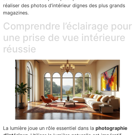
réaliser des photos d’intérieur dignes des plus grands
magazines.
Comprendre l’éclairage pour
une prise de vue intérieure
réussie
La lumière joue un rôle essentiel dans la
photographie