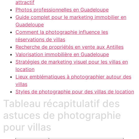
attractif
Photos professionnelles en Guadeloupe
Guide complet pour le marketing immobilier en
Guadeloupe
Comment la photographie influence les
réservations de villas
Recherche de propriétés en vente aux Antilles
Valorisation immobilière en Guadeloupe
Stratégies de marketing visuel pour les villas en
location
Lieux emblématiques à photographier autour des
villas
Styles de photographie pour des villas de location
Tableau récapitulatif des
astuces de photographie
pour villas