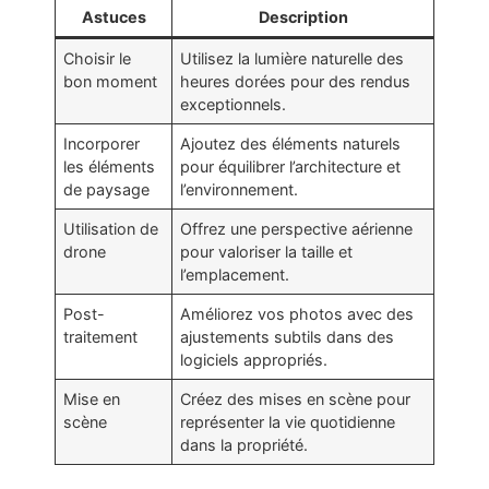
Astuces
Description
Choisir le
Utilisez la lumière naturelle des
bon moment
heures dorées pour des rendus
exceptionnels.
Incorporer
Ajoutez des éléments naturels
les éléments
pour équilibrer l’architecture et
de paysage
l’environnement.
Utilisation de
Offrez une perspective aérienne
drone
pour valoriser la taille et
l’emplacement.
Post-
Améliorez vos photos avec des
traitement
ajustements subtils dans des
logiciels appropriés.
Mise en
Créez des mises en scène pour
scène
représenter la vie quotidienne
dans la propriété.